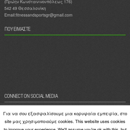
(Πρώην Κωνστανινουπόλεως 176)
542 49 Θεσσαλονίκη
Email:fitnessandsportsgr@gmail.com
ΠΟΥ ΕΙΜΑΣΤΕ
CONNECT ON SOCIAL MEDIA
Για να σου εξασφαλίσουμε μια κορυφαία εμπειρία, στο
site μας χρησιμοποιούμε cookies. This website uses cookies
to improve your experience. We'll assume you're ok with this, but