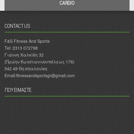
CARDIO
CONTACT US
F&S Fitness And Sports
Tel: 2313 072798
Γιάννη Χαλκίδη 32
(Πρώην Κωνστανινουπόλεως 176)
542 49 Θεσσαλονίκη
Email:fitnessandsportsgr@gmail.com
ΠΟΥ ΕΙΜΑΣΤΕ